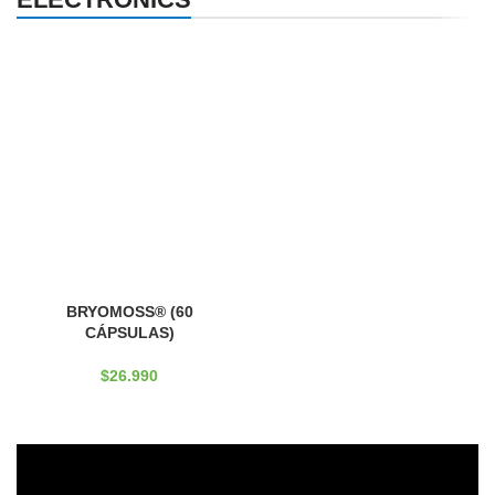
NEW
FEATURED
SALES
BRYOMOSS® (60
CÁPSULAS)
$
26.990