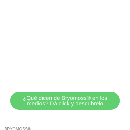
¿Qué dicen de Bryomoss® en los
medios? Dá click y descubrelo
BRYOMOSS®