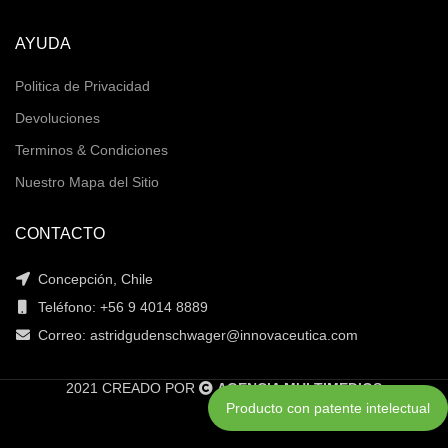
AYUDA
Politica de Privacidad
Devoluciones
Terminos & Condiciones
Nuestro Mapa del Sitio
CONTACTO
Concepción, Chile
Teléfono: +56 9 4014 8889
Correo: astridgudenschwager@innovaceutica.com
2021 CREADO POR
AGENCIA MULTIMEDIOS
Producto con patente intelectual